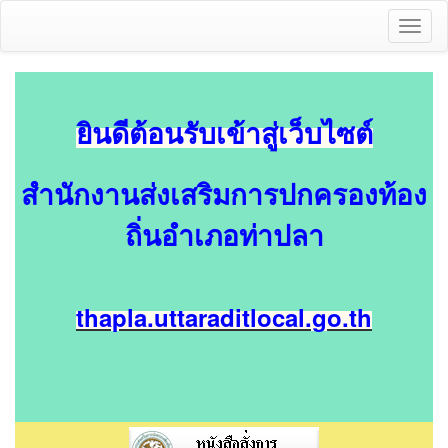
Toggl
naviga
ยินดีต้อนรับเข้าสู่เว็บไซต์
สำนักงานส่งเสริมการปกครองท้อง
ถิ่นอำเภอท่าปลา
thapla.uttaraditlocal.go.th