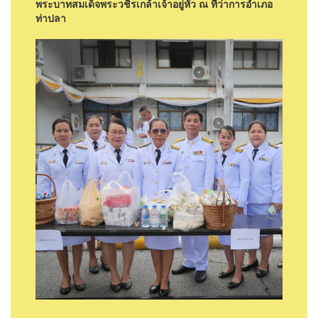
พระบาทสมเด็จพระวชิรเกล้าเจ้าอยู่หัว ณ ที่ว่าการอำเภอ
ท่าปลา