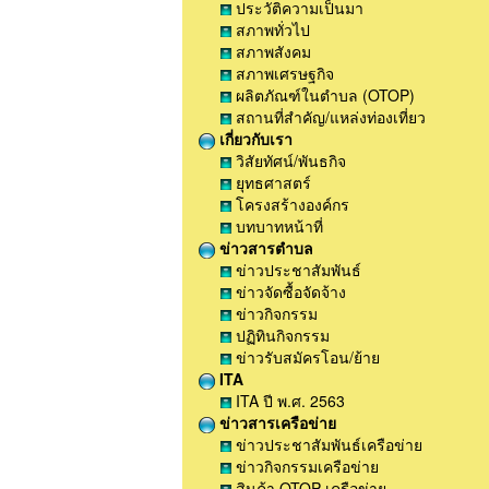
ประวัติความเป็นมา
สภาพทั่วไป
สภาพสังคม
สภาพเศรษฐกิจ
ผลิตภัณฑ์ในตำบล (OTOP)
สถานที่สำคัญ/แหล่งท่องเที่ยว
เกี่ยวกับเรา
วิสัยทัศน์/พันธกิจ
ยุทธศาสตร์
โครงสร้างองค์กร
บทบาทหน้าที่
ข่าวสารตำบล
ข่าวประชาสัมพันธ์
ข่าวจัดซื้อจัดจ้าง
ข่าวกิจกรรม
ปฏิทินกิจกรรม
ข่าวรับสมัครโอน/ย้าย
ITA
ITA ปี พ.ศ. 2563
ข่าวสารเครือข่าย
ข่าวประชาสัมพันธ์เครือข่าย
ข่าวกิจกรรมเครือข่าย
สินค้า OTOP เครือข่าย