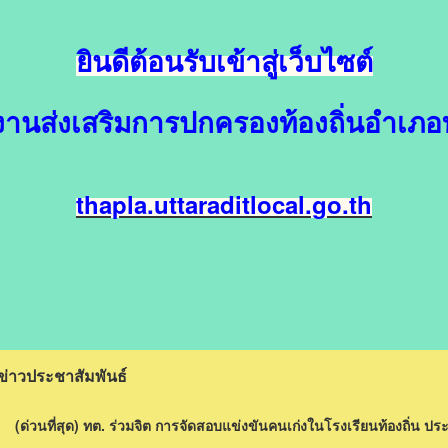
ยินดีต้อนรับเข้าสู่เว็บไซต์
งานส่งเสริมการปกครองท้องถิ่นอำเภอ
thapla.uttaraditlocal.go.th
ข่าวประชาสัมพันธ์
(ด่วนที่สุด) ทต. ร่วมจิต การจัดสอบแข่งขันคนเก่งในโรงเรียนท้องถิ่น ป